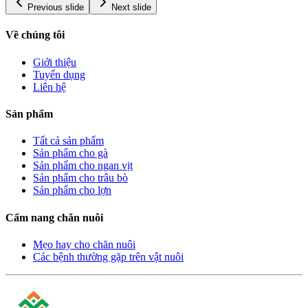
Previous slide
Next slide
Về chúng tôi
Giới thiệu
Tuyển dụng
Liên hệ
Sản phẩm
Tất cả sản phẩm
Sản phẩm cho gà
Sản phẩm cho ngan vịt
Sản phẩm cho trâu bò
Sản phẩm cho lợn
Cẩm nang chăn nuôi
Mẹo hay cho chăn nuôi
Các bệnh thường gặp trên vật nuôi