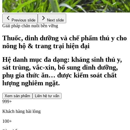
Previous slide
Next slide
Giải pháp chăn nuôi bền vững
Thuốc, dinh dưỡng và chế phẩm thú y cho
nông hộ & trang trại hiện đại
Hệ danh mục đa dạng: kháng sinh thú y,
sát trùng, vắc-xin, bổ sung dinh dưỡng,
phụ gia thức ăn… được kiểm soát chất
lượng nghiêm ngặt.
Xem sản phẩm
Liên hệ tư vấn
1000
+
Khách hàng hài lòng
100
+