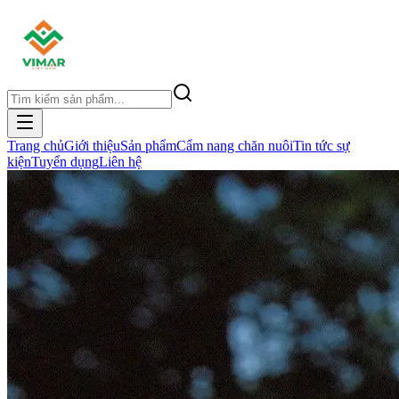
Trang chủ
Giới thiệu
Sản phẩm
Cẩm nang chăn nuôi
Tin tức sự
kiện
Tuyển dụng
Liên hệ