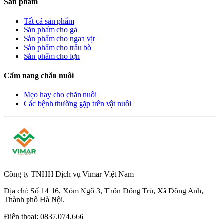
Sản phẩm
Tất cả sản phẩm
Sản phẩm cho gà
Sản phẩm cho ngan vịt
Sản phẩm cho trâu bò
Sản phẩm cho lợn
Cẩm nang chăn nuôi
Mẹo hay cho chăn nuôi
Các bệnh thường gặp trên vật nuôi
Công ty TNHH Dịch vụ Vimar Việt Nam
Địa chỉ:
Số 14-16, Xóm Ngõ 3, Thôn Đông Trù, Xã Đông Anh,
Thành phố Hà Nội.
Điện thoại:
0837.074.666