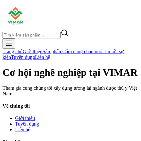
Trang chủ
Giới thiệu
Sản phẩm
Cẩm nang chăn nuôi
Tin tức sự
kiện
Tuyển dụng
Liên hệ
Cơ hội nghề nghiệp tại VIMAR
Tham gia cùng chúng tôi xây dựng tương lai ngành dược thú y Việt
Nam
Về chúng tôi
Giới thiệu
Tuyển dụng
Liên hệ